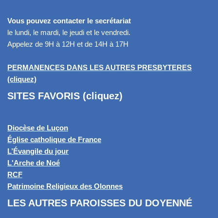
Vous pouvez contacter le secrétariat
le lundi, le mardi, le jeudi et le vendredi.
Appelez de 9H à 12H et de 14H à 17H
PERMANENCES DANS LES AUTRES PRESBYTERES
(cliquez)
SITES FAVORIS (cliquez)
Diocèse de Luçon
Église catholique de France
L’Évangile du jour
L'Arche de Noé
RCF
Patrimoine Religieux des Olonnes
LES AUTRES PAROISSES DU DOYENNÉ