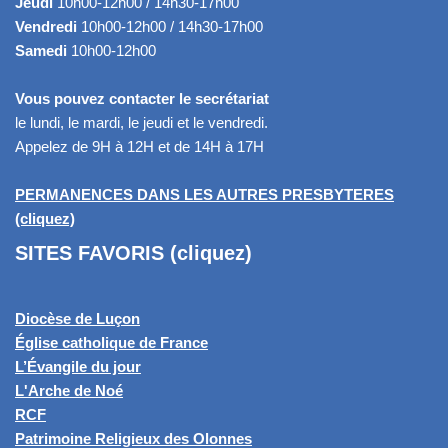
Jeudi
10h00-12h00 / 14h30-17h00
Vendredi
10h00-12h00 / 14h30-17h00
Samedi
10h00-12h00
Vous pouvez contacter le secrétariat
le lundi, le mardi, le jeudi et le vendredi.
Appelez de 9H à 12H et de 14H à 17H
PERMANENCES DANS LES AUTRES PRESBYTERES
(cliquez)
SITES FAVORIS (cliquez)
Diocèse de Luçon
Église catholique de France
L’Évangile du jour
L'Arche de Noé
RCF
Patrimoine Religieux des Olonnes