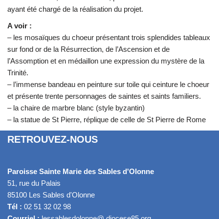
ayant été chargé de la réalisation du projet.
A voir :
– les mosaïques du choeur présentant trois splendides tableaux
sur fond or de la Résurrection, de l’Ascension et de
l’Assomption et en médaillon une expression du mystère de la
Trinité.
– l’immense bandeau en peinture sur toile qui ceinture le choeur
et présente trente personnages de saintes et saints familiers.
– la chaire de marbre blanc (style byzantin)
– la statue de St Pierre, réplique de celle de St Pierre de Rome
RETROUVEZ-NOUS
Paroisse Sainte Marie des Sables d'Olonne
51, rue du Palais
85100 Les Sables d'Olonne
Tél :
02 51 32 02 98
Courriel :
lessablesdolonne@ diocese85.org