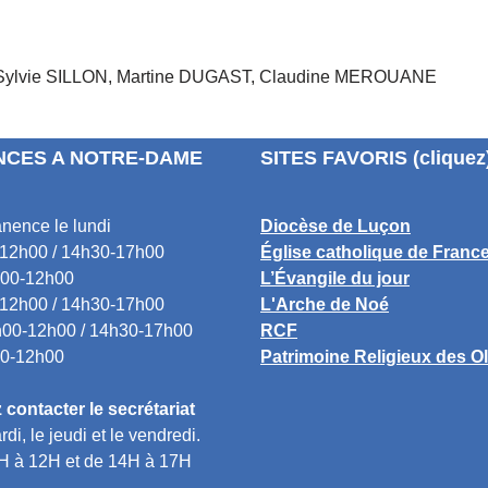
Sylvie SILLON, Martine DUGAST, Claudine MEROUANE
CES A NOTRE-DAME
SITES FAVORIS (cliquez
nence le lundi
Diocèse de Luçon
12h00 / 14h30-17h00
Église catholique de Franc
00-12h00
L’Évangile du jour
12h00 / 14h30-17h00
L'Arche de Noé
00-12h00 / 14h30-17h00
RCF
0-12h00
Patrimoine Religieux des O
contacter le secrétariat
rdi, le jeudi et le vendredi.
H à 12H et de 14H à 17H