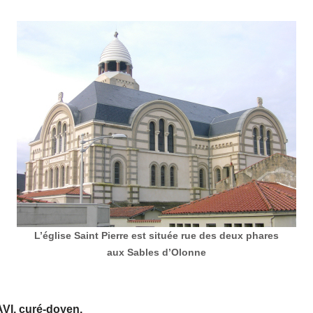
L’église Saint Pierre est située rue des deux phares
aux Sables d’Olonne
VI, curé-doyen.