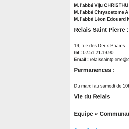
M. l’abbé Viju CHRISTHU
M. l’abbé Chrysostome 
M. l’abbé Léon Edouard 
Relais Saint Pierre :
19, rue des Deux-Phares 
tel :
02.51.21.19.90
Email :
relaissaintpierre@o
Permanences :
Du mardi au samedi de 10
Vie du Relais
Equipe « Communaut