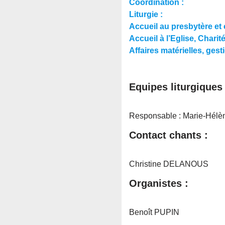
Coordination :
Liturgie :
Accueil au presbytère et c
Accueil à l’Eglise, Charité
Affaires matérielles, gest
Equipes liturgiques
Responsable : Marie-Hé
Contact chants :
Christine DELANOUS
Organistes :
Benoît PUPIN