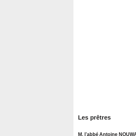
Les prêtres
M. l’abbé Antoine NOUWA