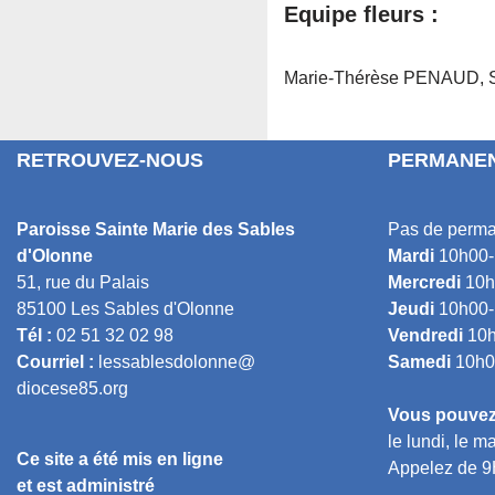
Equipe fleurs :
Marie-Thérèse PENAUD, 
RETROUVEZ-NOUS
PERMANEN
Paroisse Sainte Marie des Sables
Pas de perma
d'Olonne
Mardi
10h00-
51, rue du Palais
Mercredi
10h
85100 Les Sables d'Olonne
Jeudi
10h00-
Tél :
02 51 32 02 98
Vendredi
10h
Courriel :
lessablesdolonne@
Samedi
10h0
diocese85.org
Vous pouvez 
le lundi, le ma
Ce site a été mis en ligne
Appelez de 9
et est administré