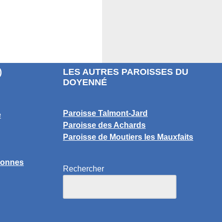
)
LES AUTRES PAROISSES DU
DOYENNÉ
Paroisse Talmont-Jard
e
Paroisse des Achards
Paroisse de Moutiers les Mauxfaits
lonnes
Rechercher