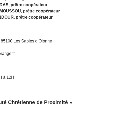
DAS, prêtre coopérateur
AMOUSSOU, prêtre coopérateur
NDOUR, prêtre coopérateur
– 85100 Les Sables d’Olonne
range.fr
H à 12H
é Chrétienne de Proximité »