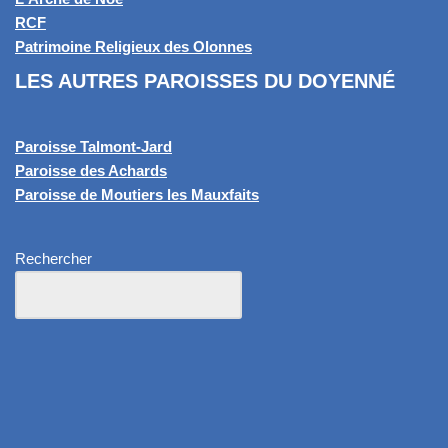
RCF
Patrimoine Religieux des Olonnes
LES AUTRES PAROISSES DU DOYENNÉ
Paroisse Talmont-Jard
Paroisse des Achards
Paroisse de Moutiers les Mauxfaits
Rechercher