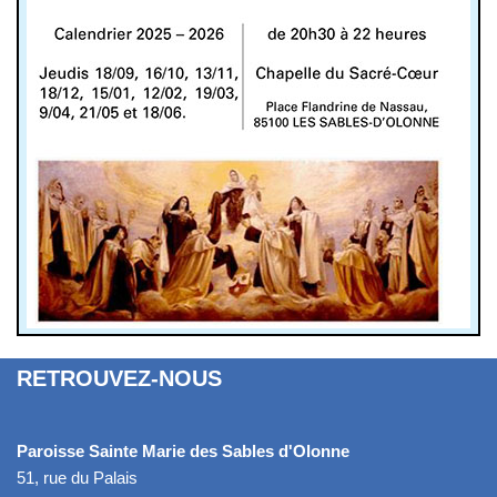
RETROUVEZ-NOUS
Paroisse Sainte Marie des Sables d'Olonne
51, rue du Palais