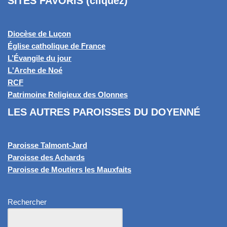
SITES FAVORIS (cliquez)
Diocèse de Luçon
Église catholique de France
L’Évangile du jour
L'Arche de Noé
RCF
Patrimoine Religieux des Olonnes
LES AUTRES PAROISSES DU DOYENNÉ
Paroisse Talmont-Jard
Paroisse des Achards
Paroisse de Moutiers les Mauxfaits
Rechercher