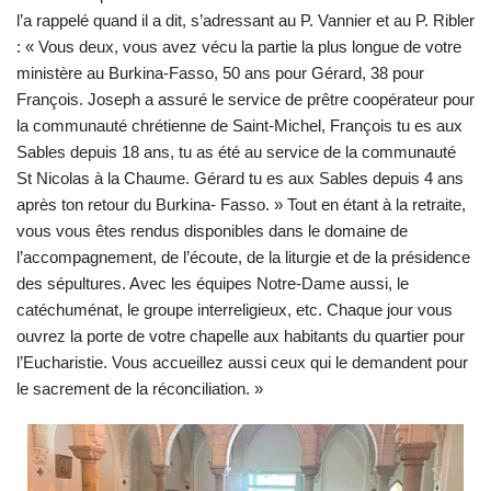
l’a rappelé quand il a dit, s’adressant au P. Vannier et au P. Ribler
: « Vous deux, vous avez vécu la partie la plus longue de votre
ministère au Burkina-Fasso, 50 ans pour Gérard, 38 pour
François. Joseph a assuré le service de prêtre coopérateur pour
la communauté chrétienne de Saint-Michel, François tu es aux
Sables depuis 18 ans, tu as été au service de la communauté
St Nicolas à la Chaume. Gérard tu es aux Sables depuis 4 ans
après ton retour du Burkina- Fasso. » Tout en étant à la retraite,
vous vous êtes rendus disponibles dans le domaine de
l’accompagnement, de l’écoute, de la liturgie et de la présidence
des sépultures. Avec les équipes Notre-Dame aussi, le
catéchuménat, le groupe interreligieux, etc. Chaque jour vous
ouvrez la porte de votre chapelle aux habitants du quartier pour
l’Eucharistie. Vous accueillez aussi ceux qui le demandent pour
le sacrement de la réconciliation. »