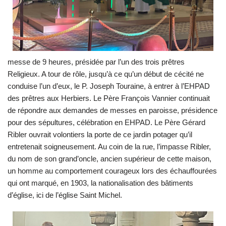
messe de 9 heures, présidée par l’un des trois prêtres
Religieux. A tour de rôle, jusqu’à ce qu’un début de cécité ne
conduise l’un d’eux, le P. Joseph Touraine, à entrer à l’EHPAD
des prêtres aux Herbiers. Le Père François Vannier continuait
de répondre aux demandes de messes en paroisse, présidence
pour des sépultures, célébration en EHPAD. Le Père Gérard
Ribler ouvrait volontiers la porte de ce jardin potager qu’il
entretenait soigneusement. Au coin de la rue, l’impasse Ribler,
du nom de son grand’oncle, ancien supérieur de cette maison,
un homme au comportement courageux lors des échauffourées
qui ont marqué, en 1903, la nationalisation des bâtiments
d’église, ici de l’église Saint Michel.