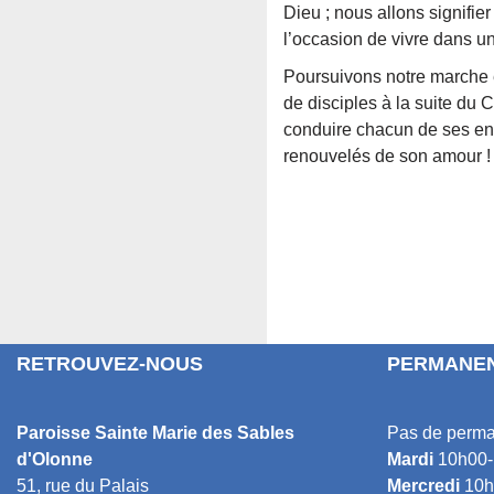
Dieu ; nous allons signifie
l’occasion de vivre dans u
Poursuivons notre marche e
de disciples à la suite du 
conduire chacun de ses enf
renouvelés de son amour !
RETROUVEZ-NOUS
PERMANEN
Paroisse Sainte Marie des Sables
Pas de perma
d'Olonne
Mardi
10h00-
51, rue du Palais
Mercredi
10h