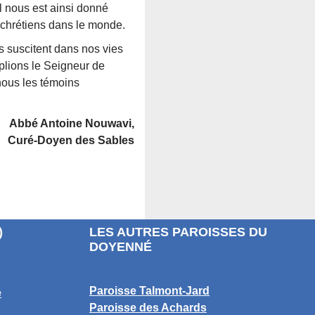
Il nous est ainsi donné
 chrétiens dans le monde.
s suscitent dans nos vies
pplions le Seigneur de
nous les témoins
Abbé Antoine Nouwavi,
Curé-Doyen des Sables
)
LES AUTRES PAROISSES DU
DOYENNÉ
Paroisse Talmont-Jard
e
Paroisse des Achards