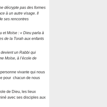
l ne décrypte pas des formes
ce à un autre visage. Il
 de ses rencontres
 et Moïse : « Dieu parla à
es de la Torah aux enfants
 devient un Rabbi qui
mme Moïse, à l’école de
 personne vivante qui nous
ole pour chacun de nous
e de Dieu, les lieux
eminé avec ses disciples aux