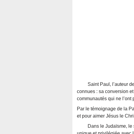
Saint Paul, l’auteur de ce
connues : sa conversion et 
communautés qui ne l’ont p
Par le témoignage de la Par
et pour aimer Jésus le Chri
Dans le Judaïsme, le statu
unique et privilégiée avec