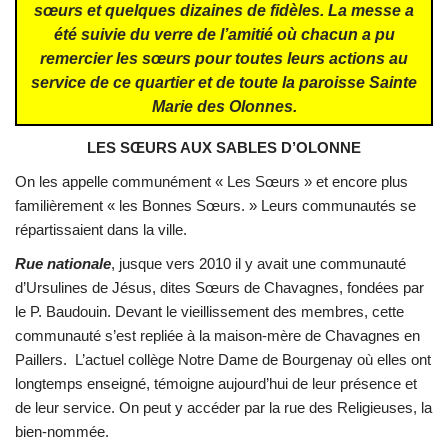
sœurs et quelques dizaines de fidèles. La messe a
été suivie du verre de l’amitié où chacun a pu
remercier les sœurs pour toutes leurs actions au
service de ce quartier et de toute la paroisse Sainte
Marie des Olonnes.
LES SŒURS AUX SABLES D’OLONNE
On les appelle communément « Les Sœurs » et encore plus
familièrement « les Bonnes Sœurs. » Leurs communautés se
répartissaient dans la ville.
Rue nationale
, jusque vers 2010 il y avait une communauté
d’Ursulines de Jésus, dites Sœurs de Chavagnes, fondées par
le P. Baudouin. Devant le vieillissement des membres, cette
communauté s’est repliée à la maison-mère de Chavagnes en
Paillers. L’actuel collège Notre Dame de Bourgenay où elles ont
longtemps enseigné, témoigne aujourd’hui de leur présence et
de leur service. On peut y accéder par la rue des Religieuses, la
bien-nommée.