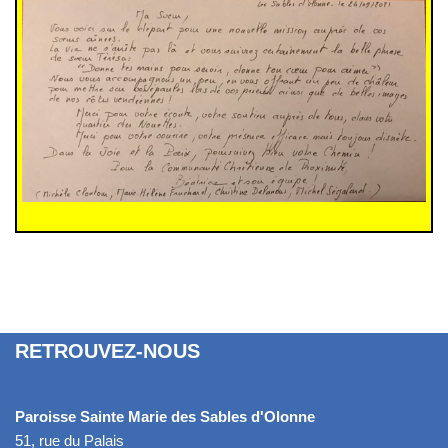
RETROUVEZ-NOUS
Paroisse Sainte Marie des Sables d'Olonne
51, rue du Palais