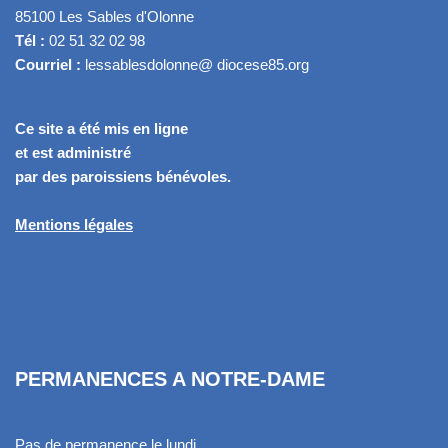
85100 Les Sables d'Olonne
Tél :
02 51 32 02 98
Courriel :
lessablesdolonne@ diocese85.org
Ce site a été mis en ligne
et est administré
par des paroissiens bénévoles.
Mentions légales
PERMANENCES A NOTRE-DAME
Pas de permanence le lundi