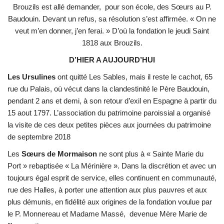
Brouzils est allé demander, pour son école, des Sœurs au P.
Baudouin. Devant un refus, sa résolution s’est affirmée. « On ne
veut m’en donner, j’en ferai. » D’où la fondation le jeudi Saint
1818 aux Brouzils.
D’HIER A AUJOURD’HUI
Les Ursulines
ont quitté Les Sables, mais il reste le cachot, 65
rue du Palais, où vécut dans la clandestinité le Père Baudouin,
pendant 2 ans et demi, à son retour d’exil en Espagne à partir du
15 aout 1797. L’association du patrimoine paroissial a organisé
la visite de ces deux petites pièces aux journées du patrimoine
de septembre 2018
Les
Sœurs de Mormaison
ne sont plus à « Sainte Marie du
Port » rebaptisée « La Mérinière ». Dans la discrétion et avec un
toujours égal esprit de service, elles continuent en communauté,
rue des Halles, à porter une attention aux plus pauvres et aux
plus démunis, en fidélité aux origines de la fondation voulue par
le P. Monnereau et Madame Massé, devenue Mère Marie de