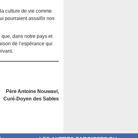
 la culture de vie comme
ui pourraient assaillir nos
 que, dans notre pays et
raison de l’espérance qui
vivant.
Père Antoine Nouwavi,
Curé-Doyen des Sables