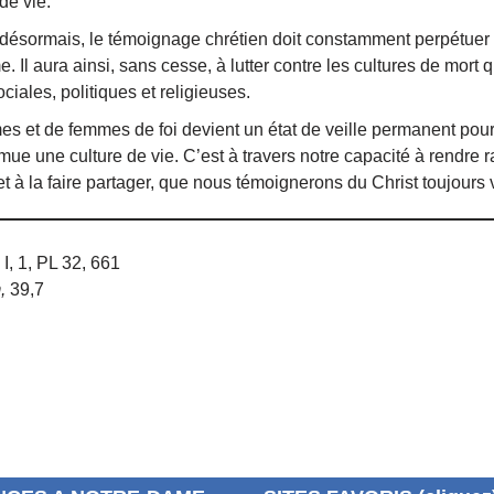
de vie.
e, désormais, le témoignage chrétien doit constamment perpétuer
. Il aura ainsi, sans cesse, à lutter contre les cultures de mort q
ciales, politiques et religieuses.
 et de femmes de foi devient un état de veille permanent pour
mue une culture de vie. C’est à travers notre capacité à rendre 
et à la faire partager, que nous témoignerons du Christ toujours 
I, 1, PL 32, 661
,
39,7