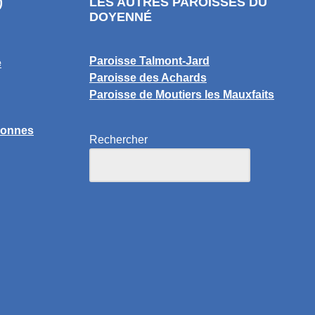
)
LES AUTRES PAROISSES DU
DOYENNÉ
Paroisse Talmont-Jard
e
Paroisse des Achards
Paroisse de Moutiers les Mauxfaits
lonnes
Rechercher