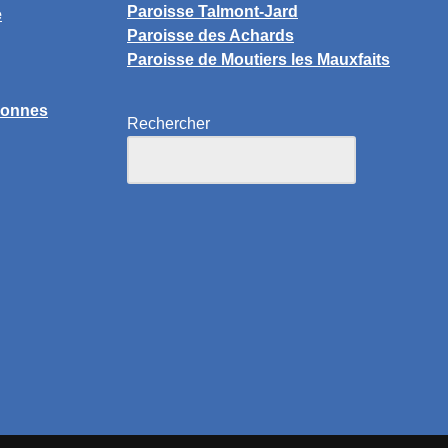
Paroisse Talmont-Jard
e
Paroisse des Achards
Paroisse de Moutiers les Mauxfaits
lonnes
Rechercher