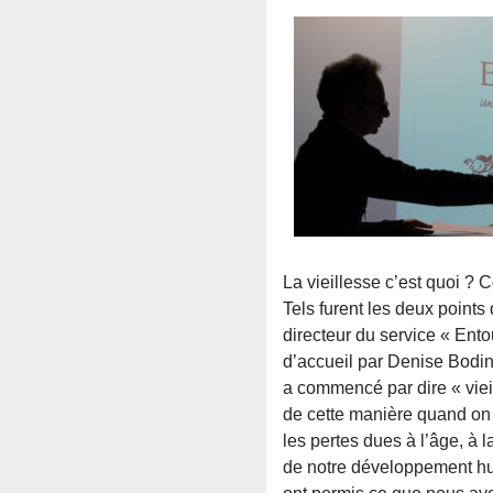
La vieillesse c’est quoi 
Tels furent les deux points
directeur du service « Ent
d’accueil par Denise Bodin
a commencé par dire « vieil
de cette manière quand on 
les pertes dues à l’âge, à 
de notre développement hu