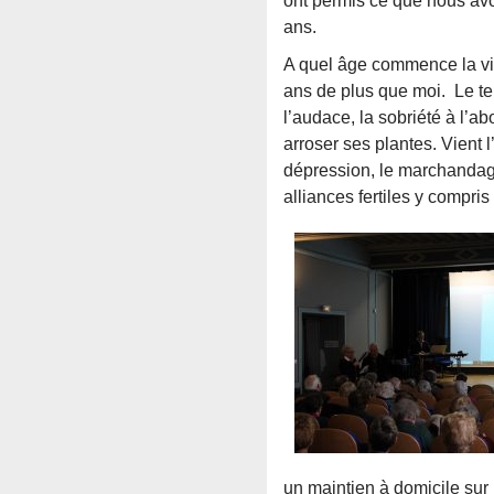
ont permis ce que nous avon
ans.
A quel âge commence la viei
ans de plus que moi. Le tem
l’audace, la sobriété à l’ab
arroser ses plantes. Vient 
dépression, le marchandage, 
alliances fertiles y compr
un maintien à domicile sur 