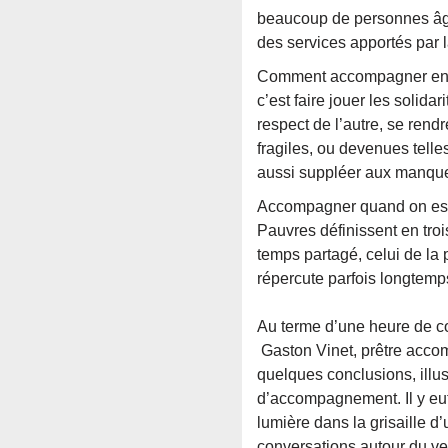
beaucoup de personnes âgé
des services apportés par l
Comment accompagner en ta
c’est faire jouer les solida
respect de l’autre, se rend
fragiles, ou devenues tell
aussi suppléer aux manques 
Accompagner quand on est b
Pauvres définissent en troi
temps partagé, celui de la 
répercute parfois longtemp
Au terme d’une heure de co
Gaston Vinet, prêtre accom
quelques conclusions, illu
d’accompagnement. Il y eu
lumière dans la grisaille d
conversations autour du ver