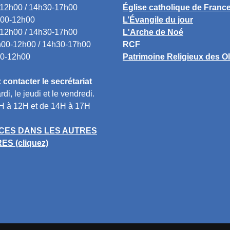
12h00 / 14h30-17h00
Église catholique de Franc
00-12h00
L’Évangile du jour
12h00 / 14h30-17h00
L'Arche de Noé
00-12h00 / 14h30-17h00
RCF
0-12h00
Patrimoine Religieux des O
contacter le secrétariat
rdi, le jeudi et le vendredi.
H à 12H et de 14H à 17H
ES DANS LES AUTRES
S (cliquez)