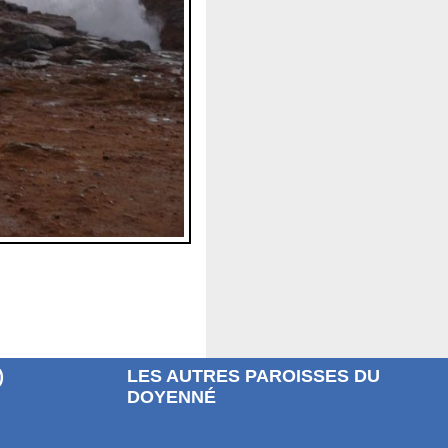
)
LES AUTRES PAROISSES DU
DOYENNÉ