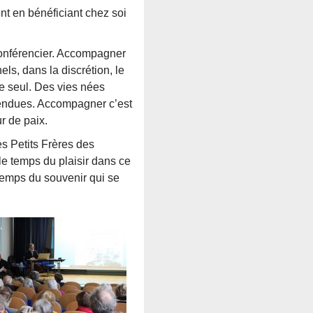
t en bénéficiant chez soi
conférencier. Accompagner
els, dans la discrétion, le
re seul. Des vies nées
ttendues. Accompagner c’est
r de paix.
s Petits Frères des
 le temps du plaisir dans ce
 temps du souvenir qui se