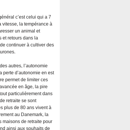
énéral c’est celui qui a 7
a vitesse, la tempérance à
caresser un animal et
 et retours dans la
 de continuer à cultiver des
eurones.
es autres, l’autonomie
a perte d’autonomie en est
vre permet de limiter ces
’avancée en âge, la pire
 tout particulièrement dans
e retraite se sont
s plus de 80 ans vivent à
ièrement au Danemark, la
s maisons de retraite pour
ond ainsi aux souhaits de