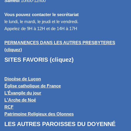
Samedi
10h00-12h00
Vous pouvez contacter le secrétariat
le lundi, le mardi, le jeudi et le vendredi.
Appelez de 9H à 12H et de 14H à 17H
PERMANENCES DANS LES AUTRES PRESBYTERES
(cliquez)
SITES FAVORIS (cliquez)
Diocèse de Luçon
Église catholique de France
L’Évangile du jour
L'Arche de Noé
RCF
Patrimoine Religieux des Olonnes
LES AUTRES PAROISSES DU DOYENNÉ