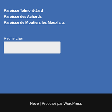
Paroisse Talmont-Jard
Paroisse des Achards
Paroisse de Moutiers les Mauxfaits
Rechercher
Neve
| Propulsé par
WordPress