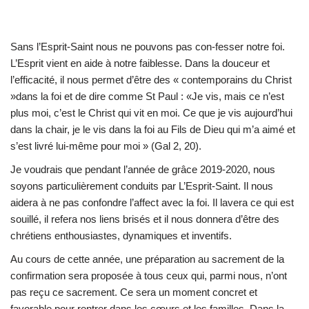
Sans l’Esprit-Saint nous ne pouvons pas con-fesser notre foi.
L’Esprit vient en aide à notre faiblesse. Dans la douceur et
l’efficacité, il nous permet d’être des « contemporains du Christ
»dans la foi et de dire comme St Paul : «Je vis, mais ce n’est
plus moi, c’est le Christ qui vit en moi. Ce que je vis aujourd’hui
dans la chair, je le vis dans la foi au Fils de Dieu qui m’a aimé et
s’est livré lui-même pour moi » (Gal 2, 20).
Je voudrais que pendant l’année de grâce 2019-2020, nous
soyons particulièrement conduits par L’Esprit-Saint. Il nous
aidera à ne pas confondre l’affect avec la foi. Il lavera ce qui est
souillé, il refera nos liens brisés et il nous donnera d’être des
chrétiens enthousiastes, dynamiques et inventifs.
Au cours de cette année, une préparation au sacrement de la
confirmation sera proposée à tous ceux qui, parmi nous, n’ont
pas reçu ce sacrement. Ce sera un moment concret et
favorable pour rentrer dans les cœurs et les familles. Dans la