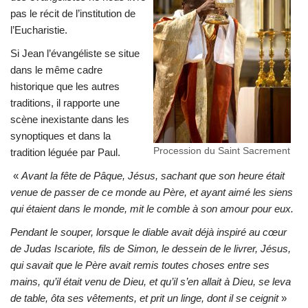
pas le récit de l’institution de
l’Eucharistie.
Si Jean l’évangéliste se situe
dans le même cadre
historique que les autres
traditions, il rapporte une
scène inexistante dans les
synoptiques et dans la
Procession du Saint Sacrement
tradition léguée par Paul.
«
Avant la fête de Pâque, Jésus, sachant que son heure était
venue de passer de ce monde au Père, et ayant aimé les siens
qui étaient dans le monde, mit le comble à son amour pour eux.
Pendant le souper, lorsque le diable avait déjà inspiré au cœur
de Judas Iscariote, fils de Simon, le dessein de le livrer, Jésus,
qui savait que le Père avait remis toutes choses entre ses
mains, qu’il était venu de Dieu, et qu’il s’en allait à Dieu, se leva
de table, ôta ses vêtements, et prit un linge, dont il se ceignit
»