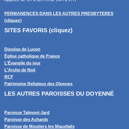
PERMANENCES DANS LES AUTRES PRESBYTERES
(cliquez)
SITES FAVORIS (cliquez)
Diocèse de Luçon
Église catholique de France
L’Évangile du jour
L'Arche de Noé
RCF
Patrimoine Religieux des Olonnes
LES AUTRES PAROISSES DU DOYENNÉ
Paroisse Talmont-Jard
Paroisse des Achards
Paroisse de Moutiers les Mauxfaits