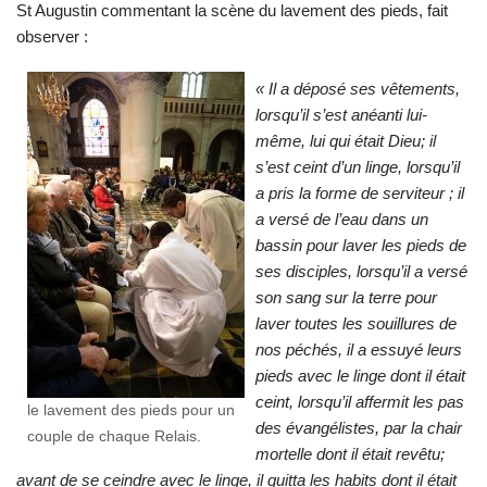
St Augustin commentant la scène du lavement des pieds, fait
observer :
« Il a déposé ses vêtements,
lorsqu’il s’est anéanti lui-
même, lui qui était Dieu; il
s’est ceint d’un linge, lorsqu’il
a pris la forme de serviteur ; il
a versé de l’eau dans un
bassin pour laver les pieds de
ses disciples, lorsqu’il a versé
son sang sur la terre pour
laver toutes les souillures de
nos péchés, il a essuyé leurs
pieds avec le linge dont il était
ceint, lorsqu’il affermit les pas
le lavement des pieds pour un
des évangélistes, par la chair
couple de chaque Relais.
mortelle dont il était revêtu;
avant de se ceindre avec le linge, il quitta les habits dont il était