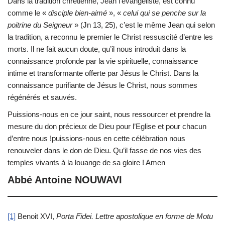
Dans la tradition chrétienne, Jean l’évangéliste, est connu
comme le «
disciple bien-aimé
», «
celui qui se penche sur la
poitrine du Seigneur
» (Jn 13, 25), c’est le même Jean qui selon
la tradition, a reconnu le premier le Christ ressuscité d’entre les
morts. Il ne fait aucun doute, qu’il nous introduit dans la
connaissance profonde par la vie spirituelle, connaissance
intime et transformante offerte par Jésus le Christ. Dans la
connaissance purifiante de Jésus le Christ, nous sommes
régénérés et sauvés.
Puissions-nous en ce jour saint, nous ressourcer et prendre la
mesure du don précieux de Dieu pour l’Eglise et pour chacun
d’entre nous !puissions-nous en cette célébration nous
renouveler dans le don de Dieu. Qu’il fasse de nos vies des
temples vivants à la louange de sa gloire ! Amen
Abbé Antoine NOUWAVI
[1]
Benoit XVI,
Porta Fidei. Lettre apostolique en forme de Motu