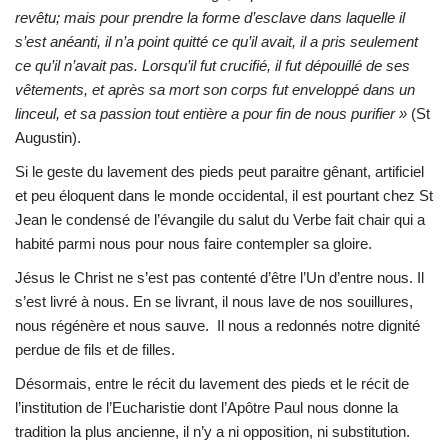
revêtu; mais pour prendre la forme d’esclave dans laquelle il
s’est anéanti, il n’a point quitté ce qu’il avait, il a pris seulement
ce qu’il n’avait pas. Lorsqu’il fut crucifié, il fut dépouillé de ses
vêtements, et après sa mort son corps fut enveloppé dans un
linceul, et sa passion tout entière a pour fin de nous purifier »
(St
Augustin).
Si le geste du lavement des pieds peut paraitre gênant, artificiel
et peu éloquent dans le monde occidental, il est pourtant chez St
Jean le condensé de l’évangile du salut du Verbe fait chair qui a
habité parmi nous pour nous faire contempler sa gloire.
Jésus le Christ ne s’est pas contenté d’être l’Un d’entre nous. Il
s’est livré à nous. En se livrant, il nous lave de nos souillures,
nous régénère et nous sauve. Il nous a redonnés notre dignité
perdue de fils et de filles.
Désormais, entre le récit du lavement des pieds et le récit de
l’institution de l’Eucharistie dont l’Apôtre Paul nous donne la
tradition la plus ancienne, il n’y a ni opposition, ni substitution.