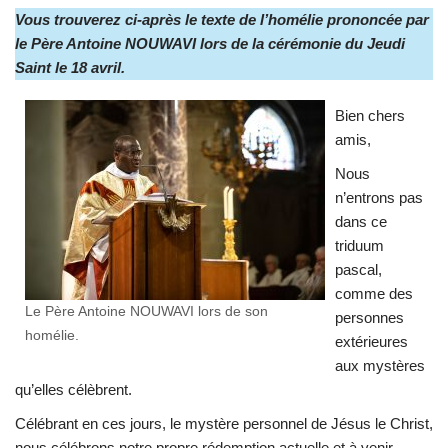
Vous trouverez ci-après le texte de l’homélie prononcée par
le Père Antoine NOUWAVI lors de la cérémonie du Jeudi
Saint le 18 avril.
Bien chers
amis,
Nous
n’entrons pas
dans ce
triduum
pascal,
comme des
Le Père Antoine NOUWAVI lors de son
personnes
homélie.
extérieures
aux mystères
qu’elles célèbrent.
Célébrant en ces jours, le mystère personnel de Jésus le Christ,
nous célébrons notre propre rédemption actuelle et à venir.