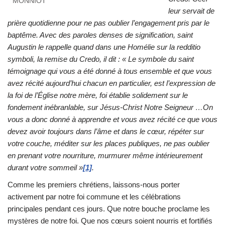
MONNIOT
leur servait de
prière quotidienne pour ne pas oublier l’engagement pris par le
baptême. Avec des paroles denses de signification, saint
Augustin le rappelle quand dans une Homélie sur la redditio
symboli, la remise du Credo, il dit : « Le symbole du saint
témoignage qui vous a été donné à tous ensemble et que vous
avez récité aujourd’hui chacun en particulier, est l’expression de
la foi de l’Église notre mère, foi établie solidement sur le
fondement inébranlable, sur Jésus-Christ Notre Seigneur …On
vous a donc donné à apprendre et vous avez récité ce que vous
devez avoir toujours dans l’âme et dans le cœur, répéter sur
votre couche, méditer sur les places publiques, ne pas oublier
en prenant votre nourriture, murmurer même intérieurement
durant votre sommeil »
[1]
.
Comme les premiers chrétiens, laissons-nous porter
activement par notre foi commune et les célébrations
principales pendant ces jours. Que notre bouche proclame les
mystères de notre foi. Que nos cœurs soient nourris et fortifiés