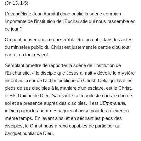
(Jn 13, 1-5).
L’évangéliste Jean Aurait-il donc oublié la scène combien
importante de l’institution de l’Eucharistie qui nous rassemble en
ce jour ?
On peut penser que ce qui semble être un oubli dans les actes
du ministère public du Christ est justement le centre d’où tout
part et où tout revient.
Semblant omettre de rapporter la scène de l’institution de
l’Eucharistie, « le disciple que Jésus aimait » dévoile le mystère
inscrit au cœur de l’action publique du Christ. Celui qui lave les
pieds de ses disciples à la manière d’un esclave, est le Christ,
le Fils Unique de Dieu. Sa divinité se manifeste dans le don de
soi et sa présence auprès des disciples. Il est L’
Emmanuel
,
« Dieu parmi les hommes » qui s’abaisse pour les relever en
même temps. En lavant ainsi et en séchant les pieds des
disciples, le Christ nous a rend capables de participer au
banquet nuptial de Dieu.