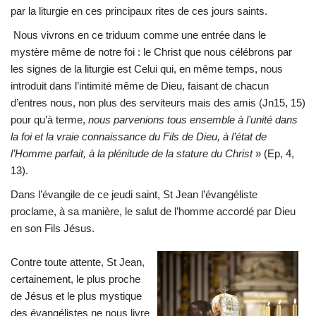
par la liturgie en ces principaux rites de ces jours saints.
Nous vivrons en ce triduum comme une entrée dans le
mystère même de notre foi : le Christ que nous célébrons par
les signes de la liturgie est Celui qui, en même temps, nous
introduit dans l’intimité même de Dieu, faisant de chacun
d’entres nous, non plus des serviteurs mais des amis (Jn15, 15)
pour qu’à terme,
nous parvenions tous ensemble à l’unité dans
la foi et la vraie connaissance du Fils de Dieu, à l’état de
l’Homme parfait, à la plénitude de la stature du Christ
» (Ep, 4,
13).
Dans l’évangile de ce jeudi saint, St Jean l’évangéliste
proclame, à sa manière, le salut de l’homme accordé par Dieu
en son Fils Jésus.
Contre toute attente, St Jean,
certainement, le plus proche
de Jésus et le plus mystique
des évangélistes ne nous livre